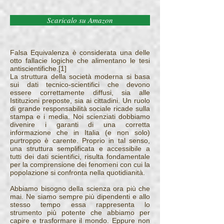
Scaricalo su Amazon
Falsa Equivalenza è considerata una delle
otto fallacie logiche che alimentano le tesi
antiscientifiche.[1]
La struttura della società moderna si basa
sui dati tecnico-scientifici che devono
essere correttamente diffusi, sia alle
Istituzioni preposte, sia ai cittadini. Un ruolo
di grande responsabilità sociale ricade sulla
stampa e i media. Noi scienziati dobbiamo
divenire i garanti di una corretta
informazione che in Italia (e non solo)
purtroppo è carente. Proprio in tal senso,
una struttura semplificata e accessibile a
tutti dei dati scientifici, risulta fondamentale
per la comprensione dei fenomeni con cui la
popolazione si confronta nella quotidianità.
Abbiamo bisogno della scienza ora più che
mai. Ne siamo sempre più dipendenti e allo
stesso tempo essa rappresenta lo
strumento più potente che abbiamo per
capire e trasformare il mondo. Eppure non