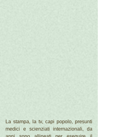
La stampa, la tv, capi popolo, presunti 
medici e scienziati internazionali, da 
anni sono allineati per eseguire il 